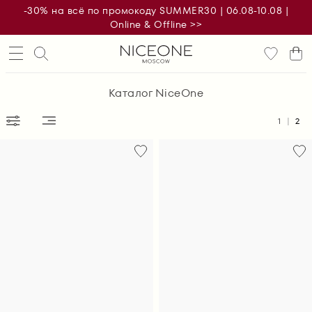
-30% на всё по промокоду SUMMER30 | 06.08-10.08 |
Online & Offline >>
Каталог NiceOne
1
2