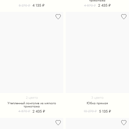
трикотажа
4 135 ₽
2 435 ₽
8 270 ₽
4 870 ₽
2 цвета
3 цвета
Утепленный лонгслив из мягкого
Юбка прямая
трикотажа
2 435 ₽
5 135 ₽
4 870 ₽
10 270 ₽