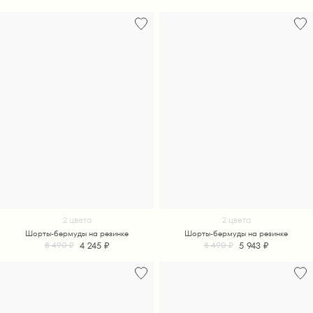
2 цвета
2 цвета
Шорты-бермуды на резинке
Шорты-бермуды на резинке
4 245 ₽
5 943 ₽
8 490 ₽
8 490 ₽