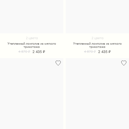
2 цвета
2 цвета
Утепленный лонгслив из мягкого
Утепленный лонгслив из мягкого
трикотажа
трикотажа
2 435 ₽
2 435 ₽
4 870 ₽
4 870 ₽