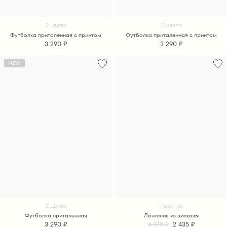
2 цвета
2 цвета
Футболка приталенная с принтом
Футболка приталенная с принтом
3 290 ₽
3 290 ₽
NEW
2 цвета
7 цветов
Футболка приталенная
Лонгслив из вискозы
3 290 ₽
2 435 ₽
4 870 ₽