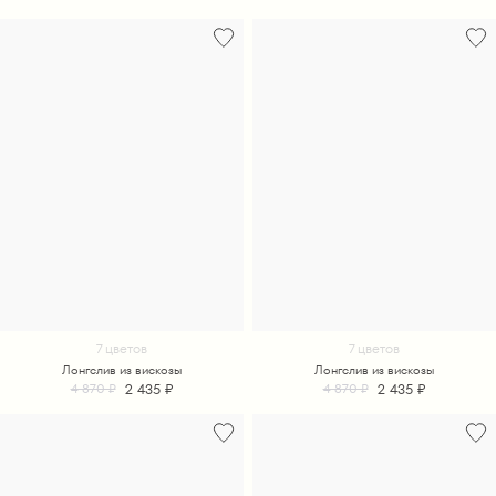
7 цветов
7 цветов
Лонгслив из вискозы
Лонгслив из вискозы
2 435 ₽
2 435 ₽
4 870 ₽
4 870 ₽