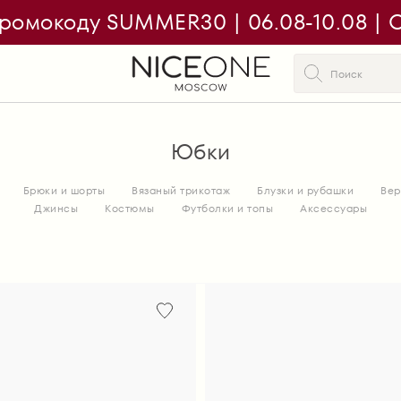
ромокоду SUMMER30 | 06.08-10.08 | On
Юбки
Брюки и шорты
Вязаный трикотаж
Блузки и рубашки
Вер
Джинсы
Костюмы
Футболки и топы
Аксессуары