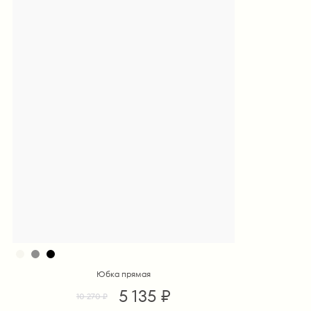
Юбка прямая
5 135 ₽
10 270 ₽