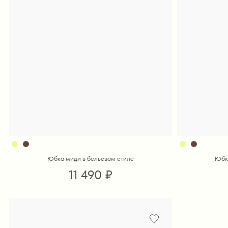
Юбка миди в бельевом стиле
Юбк
11 490 ₽