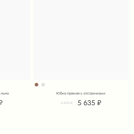
 льна
Юбка прямая с отстрочками
₽
5 635 ₽
11 270 ₽