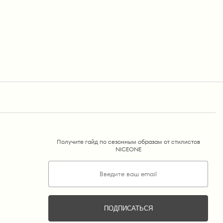
Получите гайд по сезонным образам от стилистов
NICEONE