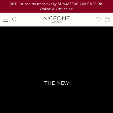
-30% на всё по промокоду SUMMER30 | 06.08-10.08 |
Online & Offline >>
THE NEW