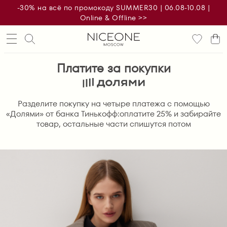
-30% на всё по промокоду SUMMER30 | 06.08-10.08 |
Online & Offline >>
Платите за покупки
Разделите покупку на четыре платежа с помощью
«Долями» от банка Тинькофф:оплатите 25% и забирайте
товар, остальные части спишутся потом