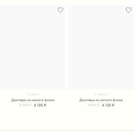
3 цвета
3 цвета
Джоггеры из мягкого флиса
Джоггеры из мягкого флиса
4 135 ₽
4 135 ₽
8 270 ₽
8 270 ₽