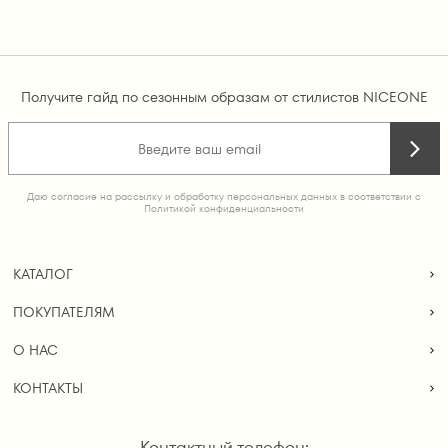
Получите гайд по сезонным образам от стилистов NICEONE
Даю согласие на рассылку и обработку персональных данных в соответствии с
Политикой конфиденциальности
КАТАЛОГ
ПОКУПАТЕЛЯМ
О НАС
КОНТАКТЫ
Контактный телефон: