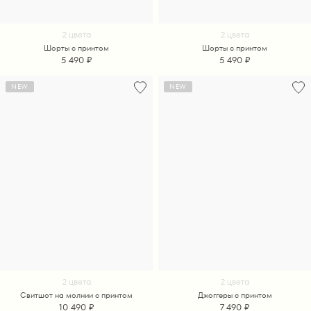
2 цвета
2 цвета
Шорты с принтом
Шорты с принтом
5 490 ₽
5 490 ₽
NEW
NEW
2 цвета
2 цвета
Свитшот на молнии с принтом
Джоггеры с принтом
10 490 ₽
7 490 ₽