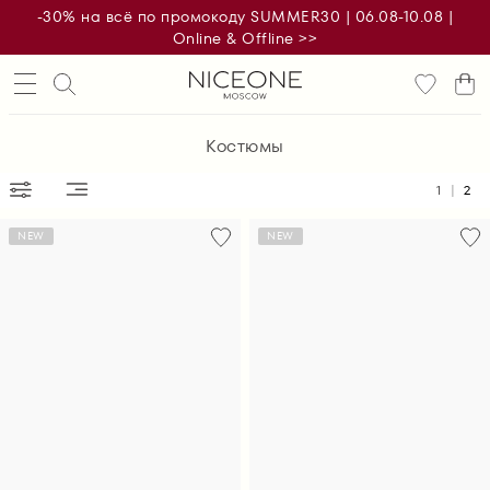
-30% на всё по промокоду SUMMER30 | 06.08-10.08 |
Online & Offline >>
Костюмы
1
2
NEW
NEW