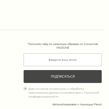
Получите гайд по сезонным образам от стилистов
NICEONE
Даю согласие на рассылку и обработку
персональных данных в соответствии с
Политикой
конфиденциальности
Автоматизирован с помощью Flexxt