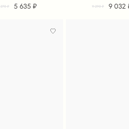
5 635 ₽
9 032 
1 270 ₽
11 290 ₽