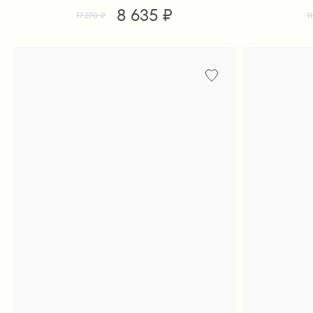
8 635 ₽
17 270 ₽
1