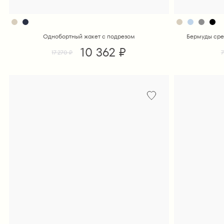
Однобортный жакет с подрезом
Бермуды сре
10 362 ₽
17 270 ₽
7