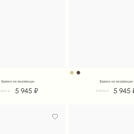
Брюки из экозамши
Брюки из экозамши
5 945 ₽
5 945 
1 890 ₽
11 890 ₽