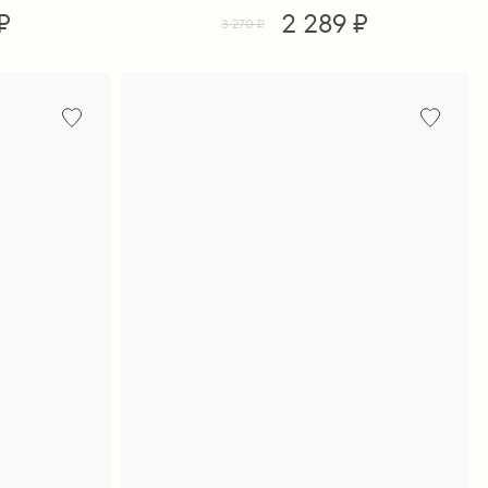
₽
2 289 ₽
3 270 ₽