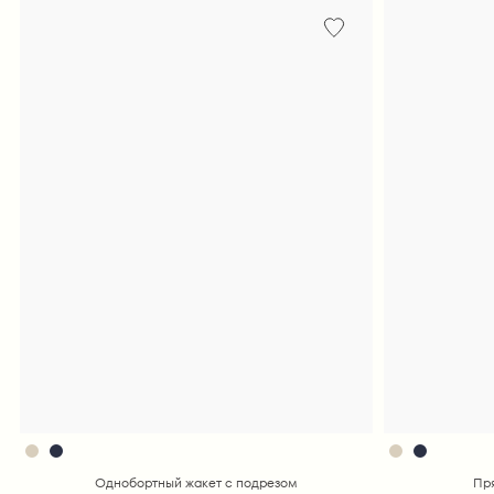
Однобортный жакет с подрезом
Пр