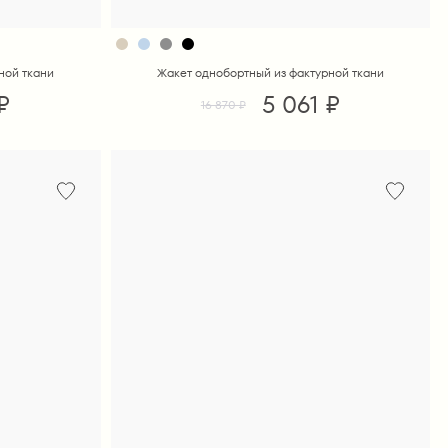
ной ткани
Жакет однобортный из фактурной ткани
₽
5 061 ₽
16 870 ₽