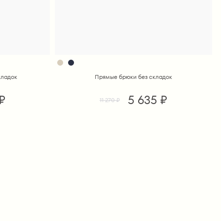
кладок
Прямые брюки без складок
₽
5 635 ₽
11 270 ₽