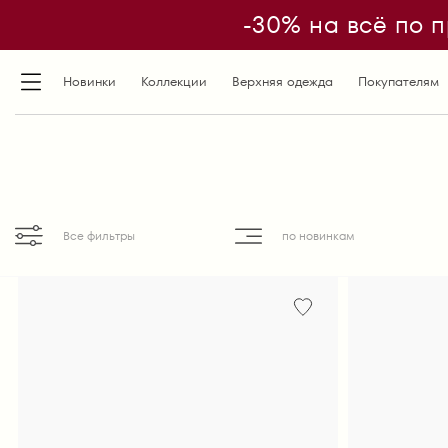
-30% на всё по п
Новинки
Коллекции
Верхняя одежда
Покупателям
по новинкам
Все фильтры