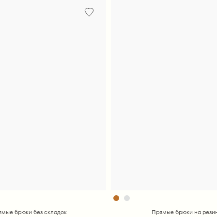
ямые брюки без складок
Прямые брюки на рези