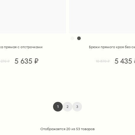
а прямая с отстрочками
Брюки прямого кроя без с
5 635 ₽
5 435 
1 270 ₽
10 870 ₽
1
2
3
Отображается 20 из 53 товаров