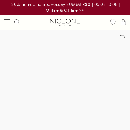
-30% на всё по промокоду SUMMER30 | 06.08-10.08 |
Online & Offline >>