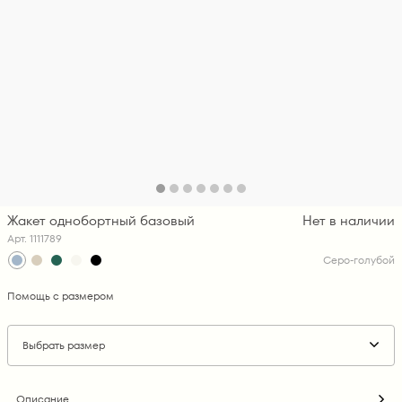
Жакет однобортный базовый
Нет в наличии
Арт. 1111789
Серо-голубой
Помощь с размером
Выбрать размер
Описание