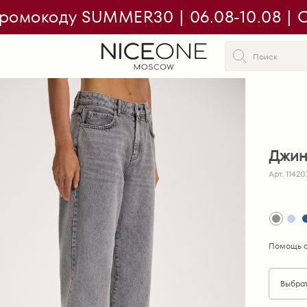
ромокоду SUMMER30 | 06.08-10.08 | On
Джинс
Арт. 11420
Помощь с
Выбра