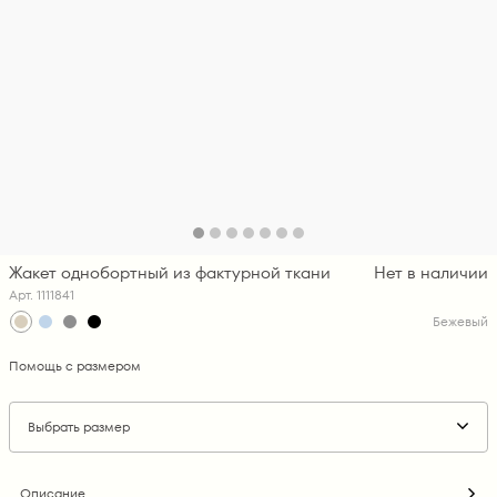
Жакет однобортный из фактурной ткани
Нет в наличии
Арт. 1111841
Бежевый
Помощь с размером
Выбрать размер
Описание