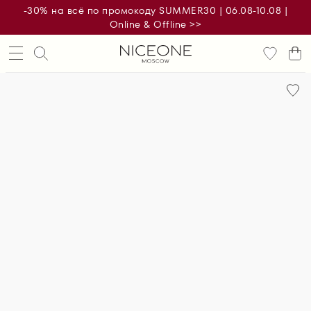
-30% на всё по промокоду SUMMER30 | 06.08-10.08 |
Online & Offline >>