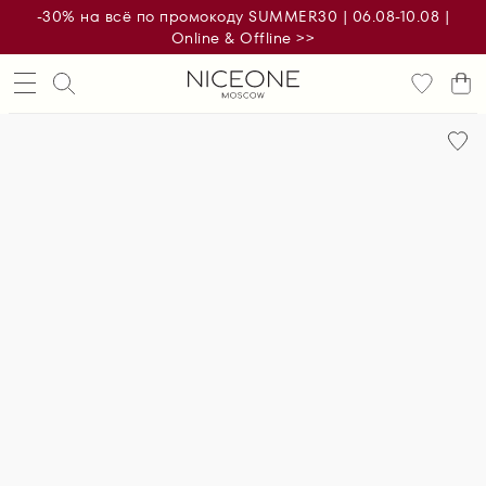
-30% на всё по промокоду SUMMER30 | 06.08-10.08 |
Online & Offline >>