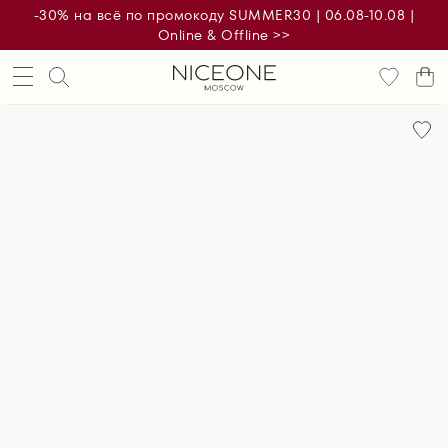
-30% на всё по промокоду SUMMER30 | 06.08-10.08 |
Online & Offline >>