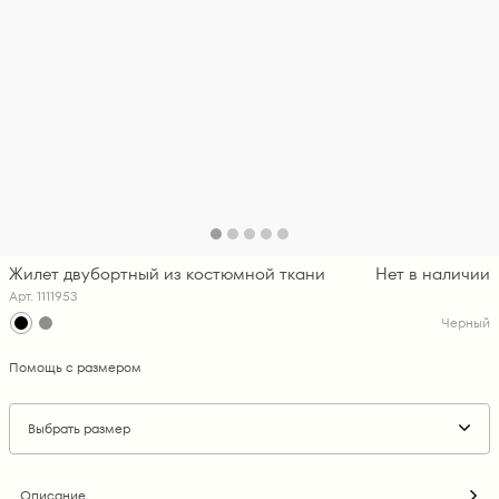
Жилет двубортный из костюмной ткани
Нет в наличии
Арт. 1111953
Черный
Помощь с размером
Выбрать размер
Описание