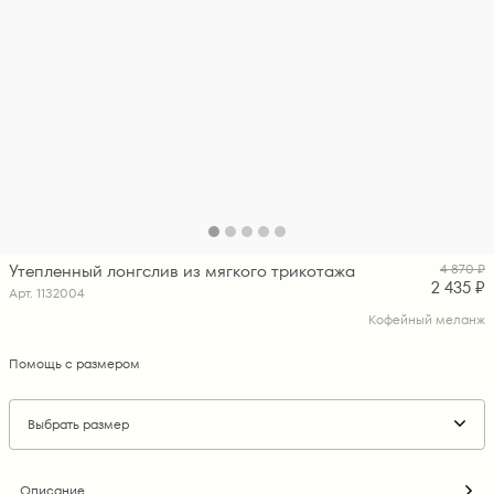
Утепленный лонгслив из мягкого трикотажа
4 870 ₽
2 435 ₽
Арт. 1132004
Кофейный меланж
Помощь с размером
Выбрать размер
Описание