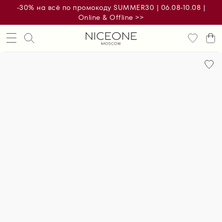
-30% на всё по промокоду SUMMER30 | 06.08-10.08 |
Online & Offline >>