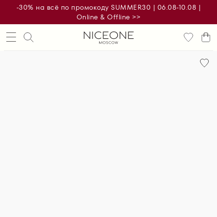
-30% на всё по промокоду SUMMER30 | 06.08-10.08 |
Online & Offline >>