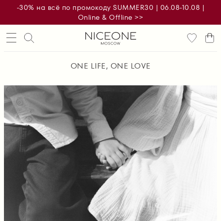
-30% на всё по промокоду SUMMER30 | 06.08-10.08 |
Online & Offline >>
ONE LIFE, ONE LOVE