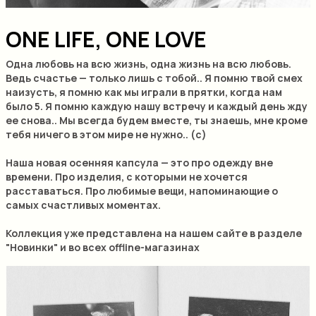
ONE LIFE, ONE LOVE
Одна любовь на всю жизнь, одна жизнь на всю любовь.
Ведь счастье — только лишь с тобой.. Я помню твой смех
наизусть, я помню как мы играли в прятки, когда нам
было 5. Я помню каждую нашу встречу и каждый день жду
ее снова.. Мы всегда будем вместе, ты знаешь, мне кроме
тебя ничего в этом мире не нужно.. (с)
Наша новая осенняя капсула — это про одежду вне
времени. Про изделия, с которыми не хочется
расставаться. Про любимые вещи, напоминающие о
самых счастливых моментах.
Коллекция уже представлена на нашем сайте в разделе
"Новинки" и во всех offline-магазинах