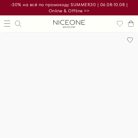
-30% на всё по промокоду SUMMER30 | 06.08-10.08 |
Online & Offline >>