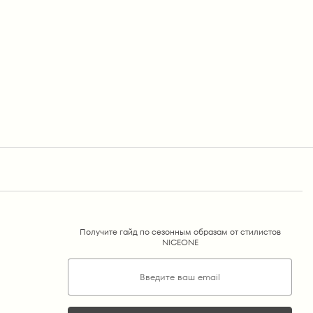
Получите гайд по сезонным образам от стилистов
NICEONE