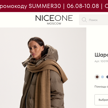
ромокоду SUMMER30 | 06.08-10.08 | On
Шарф
Арт. 1001
Помощь с
Выбра