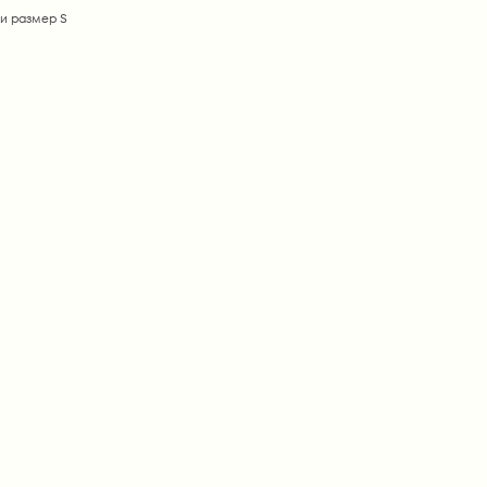
и размер S