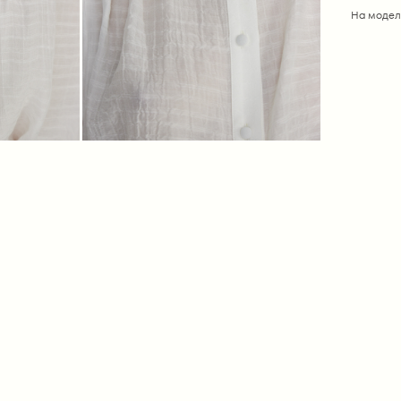
На модел