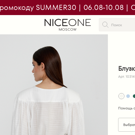
ромокоду SUMMER30 | 06.08-10.08 | On
Блуз
Арт. 1031
Помощь с
Выбра