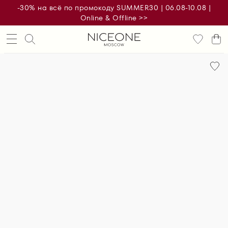
-30% на всё по промокоду SUMMER30 | 06.08-10.08 |
Online & Offline >>