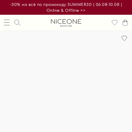
-30% на всё по промокоду SUMMER30 | 06.08-10.08 |
Online & Offline >>