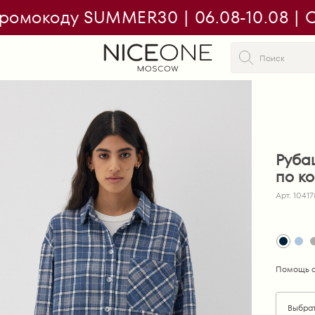
ромокоду SUMMER30 | 06.08-10.08 | On
Рубаш
по к
Арт. 1041
Помощь с
Выбра