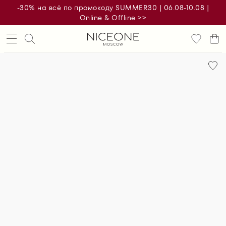
-30% на всё по промокоду SUMMER30 | 06.08-10.08 |
Online & Offline >>