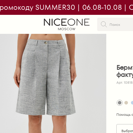
ромокоду SUMMER30 | 06.08-10.08 | On
Берм
факт
Арт. 1081
Помощь с
Выбра