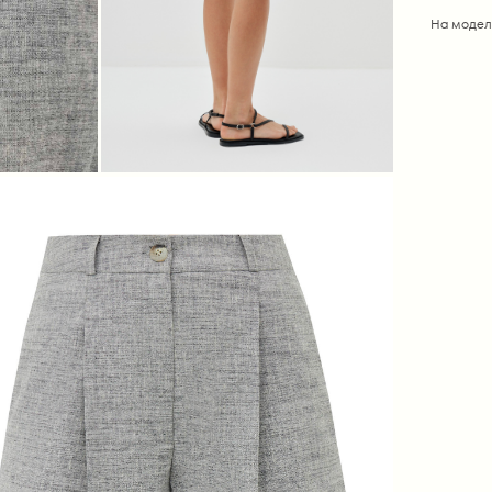
На модел