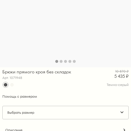
Брюки прямого кроя без складок
10 870 ₽
5 435 ₽
Арт. 1071948
Темно-серый
Помощь с размером
Выбрать размер
Описание