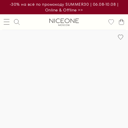
-30% на всё по промокоду SUMMER30 | 06.08-10.08 |
Online & Offline >>