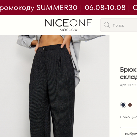
ромокоду SUMMER30 | 06.08-10.08 | On
Брюк
скла
Арт. 10712
Помощь с
Выбра