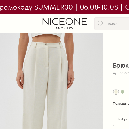
ромокоду SUMMER30 | 06.08-10.08 | On
Брюк
Арт. 10718
Помощь с
Выбра