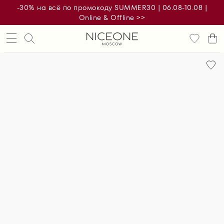
-30% на всё по промокоду SUMMER30 | 06.08-10.08 |
Online & Offline >>