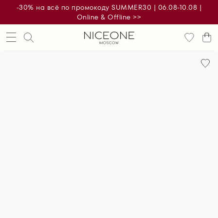
-30% на всё по промокоду SUMMER30 | 06.08-10.08 |
Online & Offline >>