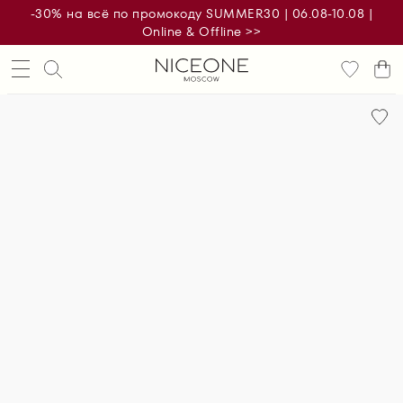
-30% на всё по промокоду SUMMER30 | 06.08-10.08 |
Online & Offline >>