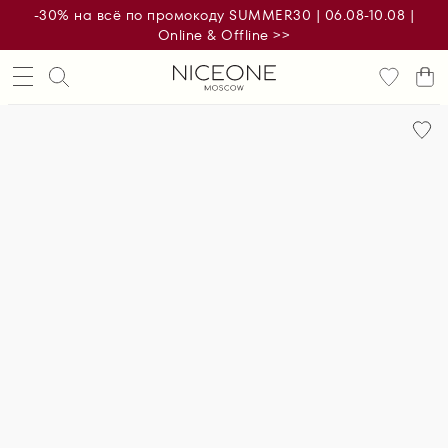
-30% на всё по промокоду SUMMER30 | 06.08-10.08 |
Online & Offline >>