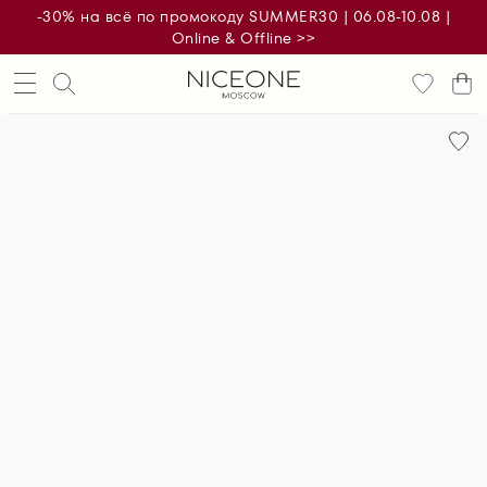
-30% на всё по промокоду SUMMER30 | 06.08-10.08 |
Online & Offline >>