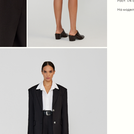
Рост: 174 
На модел