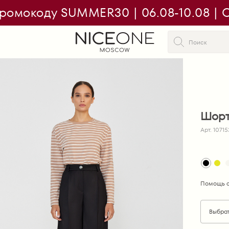
ромокоду SUMMER30 | 06.08-10.08 | On
Шорт
Арт. 1071
Помощь с
Выбра