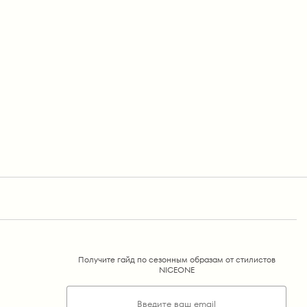
Получите гайд по сезонным образам от стилистов
NICEONE