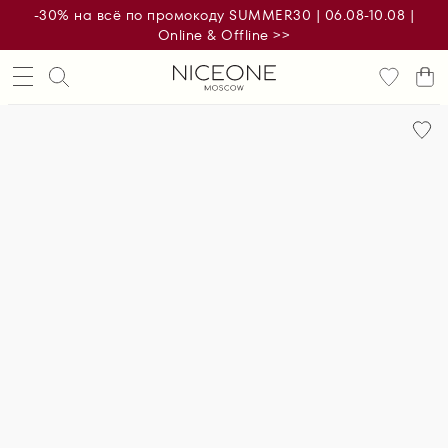
-30% на всё по промокоду SUMMER30 | 06.08-10.08 |
Online & Offline >>