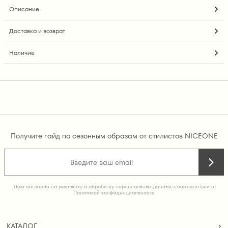
Описание
Доставка и возврат
Наличие
Получите гайд по сезонным образам от стилистов NICEONE
Даю согласие на рассылку и обработку персональных данных в соответствии с
Политикой конфиденциальности
КАТАЛОГ