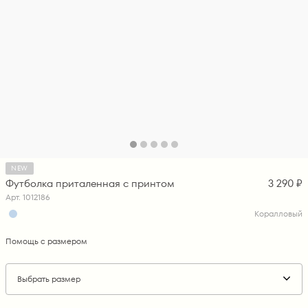
NEW
Футболка приталенная с принтом
3 290 ₽
Арт. 1012186
Коралловый
Помощь с размером
Выбрать размер