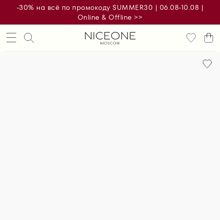
-30% на всё по промокоду SUMMER30 | 06.08-10.08 |
Online & Offline >>