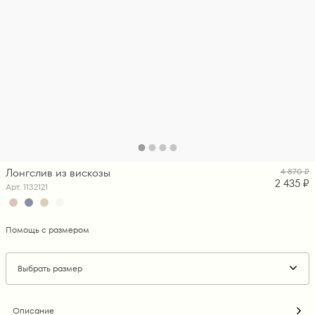
Лонгслив из вискозы
4 870 ₽
2 435 ₽
Арт. 1132121
Помощь с размером
Выбрать размер
Описание