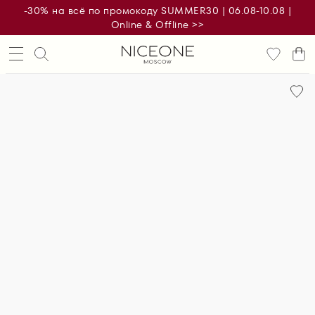
-30% на всё по промокоду SUMMER30 | 06.08-10.08 |
Online & Offline >>