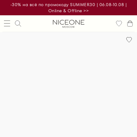
-30% на всё по промокоду SUMMER30 | 06.08-10.08 |
Online & Offline >>