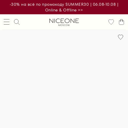
-30% на всё по промокоду SUMMER30 | 06.08-10.08 |
Online & Offline >>