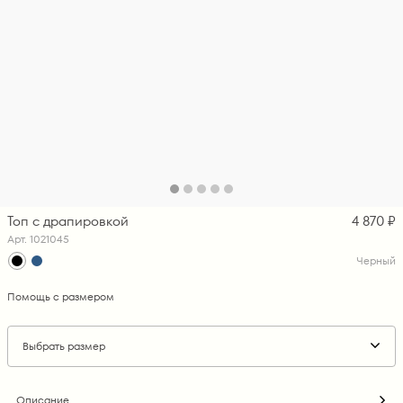
Топ с драпировкой
4 870 ₽
Арт. 1021045
Черный
Помощь с размером
Выбрать размер
Описание