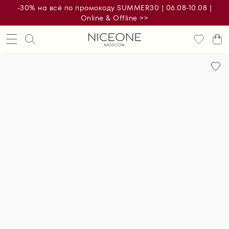
-30% на всё по промокоду SUMMER30 | 06.08-10.08 |
Online & Offline >>