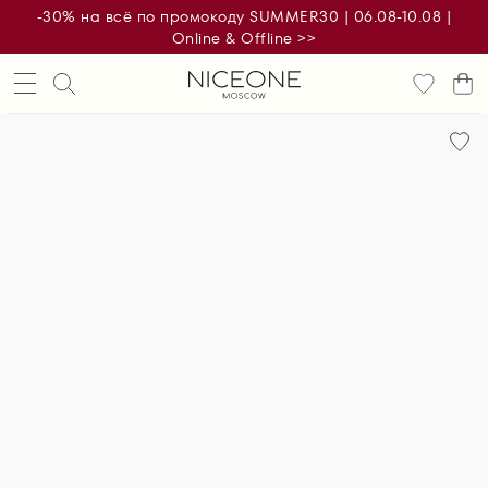
-30% на всё по промокоду SUMMER30 | 06.08-10.08 |
Online & Offline >>