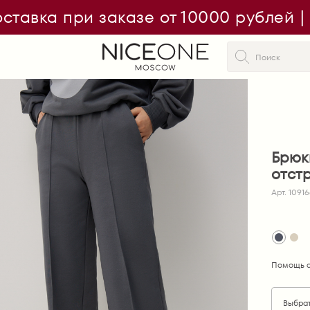
ставка при заказе от 10000 рублей 
Брюк
отст
Арт. 1091
Помощь с
Выбра