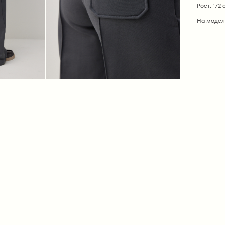
Рост: 172 
На модел