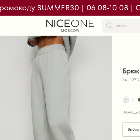
ромокоду SUMMER30 | 06.08-10.08 | On
Брюк
Арт. 10913
Помощь с
Выбра