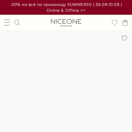
-30% на всё по промокоду SUMMER30 | 06.08-10.08 |
Online & Offline >>