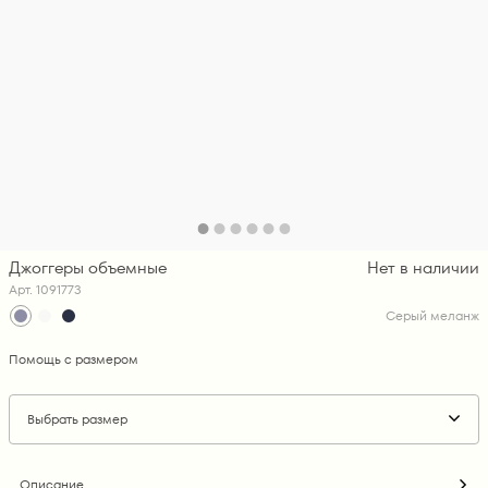
Джоггеры объемные
Нет в наличии
Арт. 1091773
Серый меланж
Помощь с размером
Выбрать размер
Описание