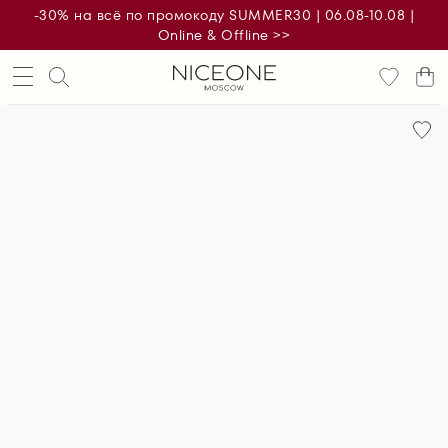
-30% на всё по промокоду SUMMER30 | 06.08-10.08 |
Online & Offline >>