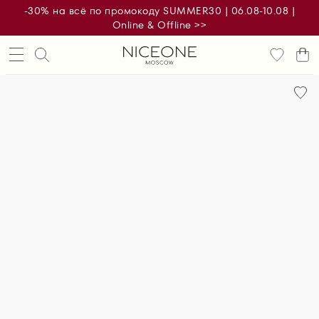
-30% на всё по промокоду SUMMER30 | 06.08-10.08 |
Online & Offline >>