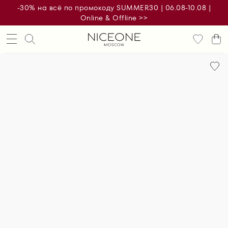
-30% на всё по промокоду SUMMER30 | 06.08-10.08 |
Online & Offline >>