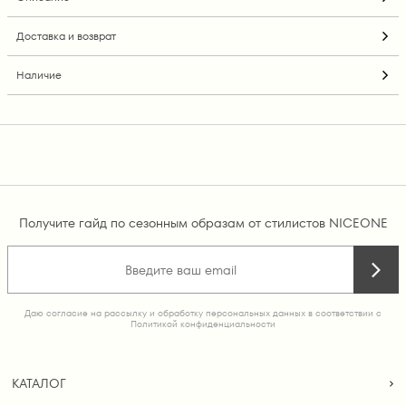
Доставка и возврат
Наличие
Получите гайд по сезонным образам от стилистов NICEONE
Даю согласие на рассылку и обработку персональных данных в соответствии с
Политикой конфиденциальности
КАТАЛОГ