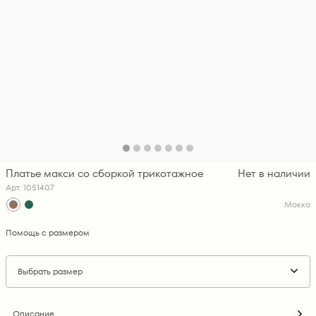
Платье макси со сборкой трикотажное
Нет в наличии
Арт. 1051407
Мокко
Помощь с размером
Выбрать размер
Описание