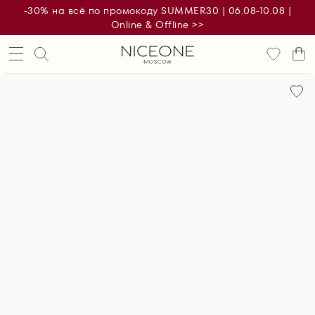
-30% на всё по промокоду SUMMER30 | 06.08-10.08 |
Online & Offline >>