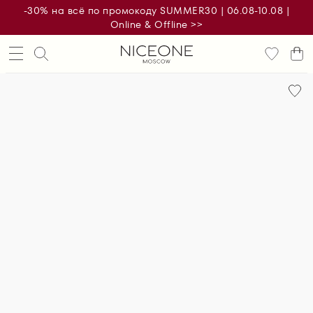
-30% на всё по промокоду SUMMER30 | 06.08-10.08 |
Online & Offline >>