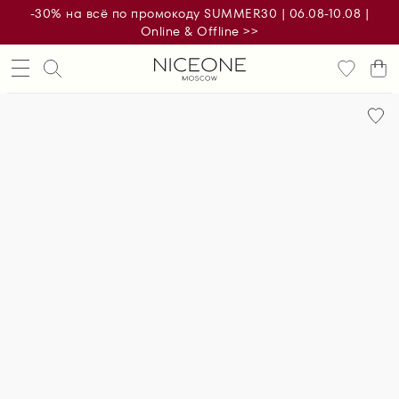
-30% на всё по промокоду SUMMER30 | 06.08-10.08 |
Online & Offline >>