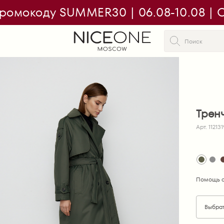
ромокоду SUMMER30 | 06.08-10.08 | On
Трен
Арт. 112131
Помощь с
Выбра