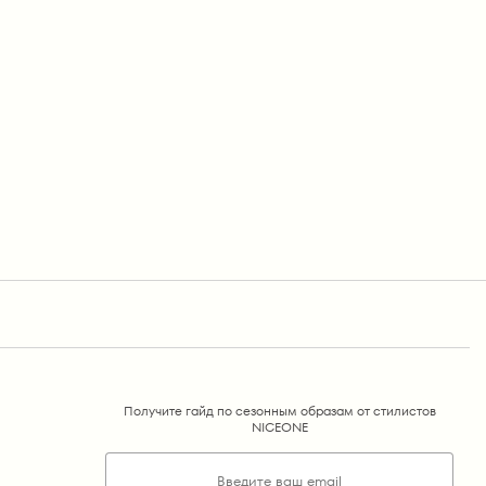
Получите гайд по сезонным образам от стилистов
NICEONE