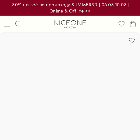
-30% на всё по промокоду SUMMER30 | 06.08-10.08 |
Online & Offline >>